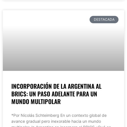
DESTACADA
INCORPORACIÓN DE LA ARGENTINA AL
BRICS: UN PASO ADELANTE PARA UN
MUNDO MULTIPOLAR
*Por Nicolás Schteimberg En un contexto global de
avance gradual pero inexorable hacia un mundo