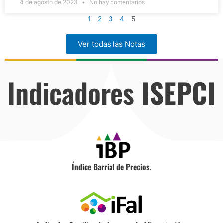
4 de agosto de 2023
No hay comentarios
1
2
3
4
5
Ver todas las Notas
Indicadores
ISEPCI
Índice Barrial de Precios.