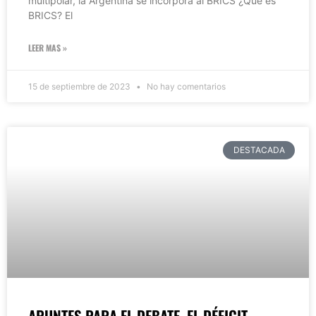
multipolar, la Argentina se incorpora al BRICS ¿Qué es
BRICS? El
LEER MAS »
15 de septiembre de 2023
No hay comentarios
DESTACADA
APUNTES PARA EL DEBATE. EL DÉFICIT