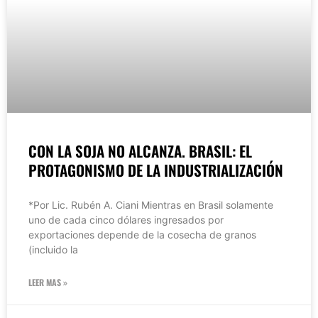
CON LA SOJA NO ALCANZA. BRASIL: EL
PROTAGONISMO DE LA INDUSTRIALIZACIÓN
*Por Lic. Rubén A. Ciani Mientras en Brasil solamente
uno de cada cinco dólares ingresados por
exportaciones depende de la cosecha de granos
(incluido la
LEER MAS »