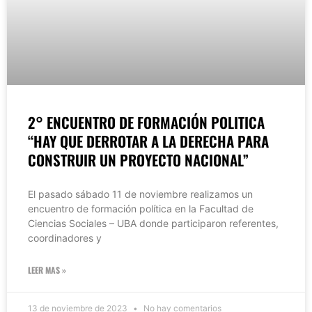
2° ENCUENTRO DE FORMACIÓN POLITICA
“HAY QUE DERROTAR A LA DERECHA PARA
CONSTRUIR UN PROYECTO NACIONAL”
El pasado sábado 11 de noviembre realizamos un
encuentro de formación política en la Facultad de
Ciencias Sociales – UBA donde participaron referentes,
coordinadores y
LEER MAS »
13 de noviembre de 2023
No hay comentarios