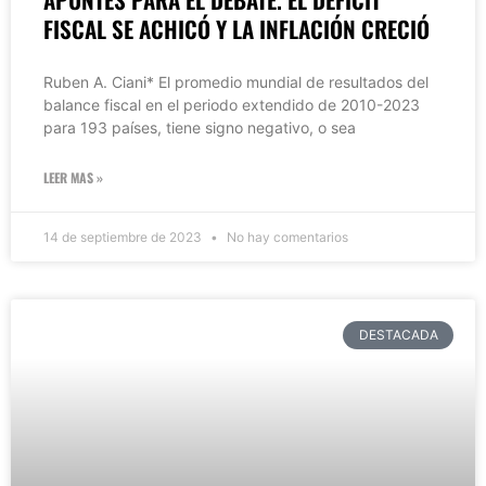
FISCAL SE ACHICÓ Y LA INFLACIÓN CRECIÓ
Ruben A. Ciani* El promedio mundial de resultados del
balance fiscal en el periodo extendido de 2010-2023
para 193 países, tiene signo negativo, o sea
LEER MAS »
14 de septiembre de 2023
No hay comentarios
DESTACADA