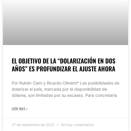
EL OBJETIVO DE LA “DOLARIZACIÓN EN DOS
AÑOS” ES PROFUNDIZAR EL AJUSTE AHORA
Por Rubén Ciani y Ricardo Climent* Las posibilidades de
dolarizar el país, marcada por la disponibilidad de
dólares, son limitadas por su escasez. Para concretarla
LEER MAS »
27 de septiembre de 2023
No hay comentarios