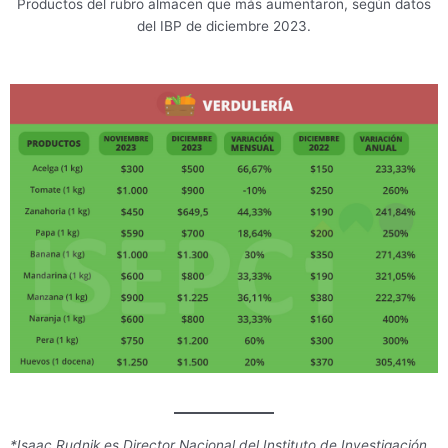
Productos del rubro almacen que más aumentaron, según datos
del IBP de diciembre 2023.
*Isaac Rudnik es Director Nacional del Instituto de Investigación