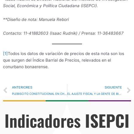
Social, Económica y Política Ciudadana (ISEPCI).
**Diseño de nota: Manuela Rebori
Contacto: 11-41882603 (Isaac Rudnik) / Prensa: 11-36483667
[1]
Todos los datos de variación de precios de esta nota son los
que surgen del Índice Barrial de Precios, relevados en el
conurbano bonaerense.
Prev
ANTERIORES
SIGUIENTE
PLEBISCITO CONSTITUCIONAL EN CHILE: LA REVANCHA DERECHISTA
EL AJUSTE FISCAL Y LA GENTE DE BIEN
Indicadores
ISEPCI