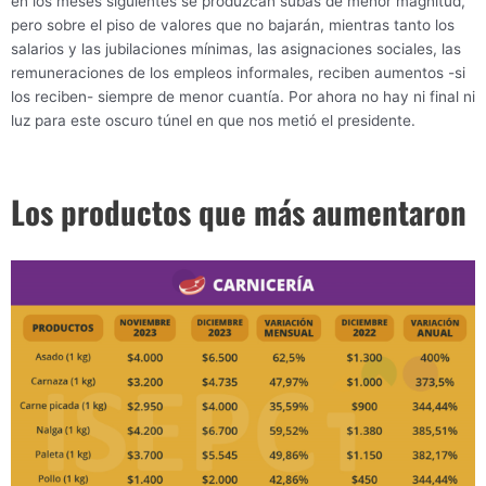
en los meses siguientes se produzcan subas de menor magnitud,
pero sobre el piso de valores que no bajarán, mientras tanto los
salarios y las jubilaciones mínimas, las asignaciones sociales, las
remuneraciones de los empleos informales, reciben aumentos -si
los reciben- siempre de menor cuantía. Por ahora no hay ni final ni
luz para este oscuro túnel en que nos metió el presidente.
Los productos que más aumentaron