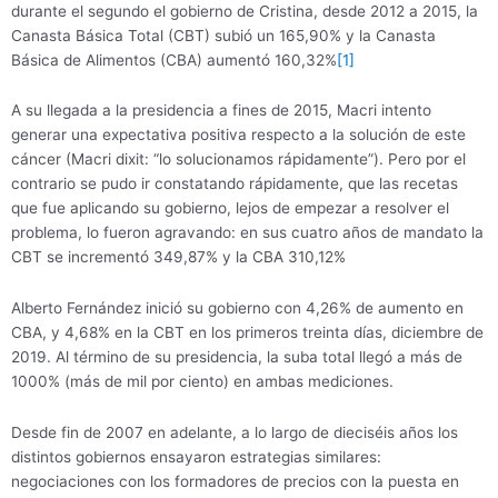
durante el segundo el gobierno de Cristina, desde 2012 a 2015, la
Canasta Básica Total (CBT) subió un 165,90% y la Canasta
Básica de Alimentos (CBA) aumentó 160,32%
[1]
A su llegada a la presidencia a fines de 2015, Macri intento
generar una expectativa positiva respecto a la solución de este
cáncer (Macri dixit: “lo solucionamos rápidamente”). Pero por el
contrario se pudo ir constatando rápidamente, que las recetas
que fue aplicando su gobierno, lejos de empezar a resolver el
problema, lo fueron agravando: en sus cuatro años de mandato la
CBT se incrementó 349,87% y la CBA 310,12%
Alberto Fernández inició su gobierno con 4,26% de aumento en
CBA, y 4,68% en la CBT en los primeros treinta días, diciembre de
2019. Al término de su presidencia, la suba total llegó a más de
1000% (más de mil por ciento) en ambas mediciones.
Desde fin de 2007 en adelante, a lo largo de dieciséis años los
distintos gobiernos ensayaron estrategias similares:
negociaciones con los formadores de precios con la puesta en