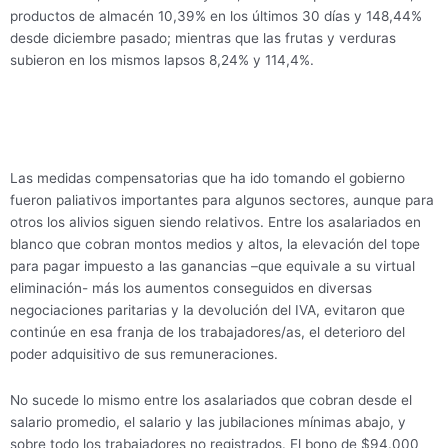
productos de almacén 10,39% en los últimos 30 días y 148,44%
desde diciembre pasado; mientras que las frutas y verduras
subieron en los mismos lapsos 8,24% y 114,4%.
Las medidas compensatorias que ha ido tomando el gobierno
fueron paliativos importantes para algunos sectores, aunque para
otros los alivios siguen siendo relativos. Entre los asalariados en
blanco que cobran montos medios y altos, la elevación del tope
para pagar impuesto a las ganancias –que equivale a su virtual
eliminación- más los aumentos conseguidos en diversas
negociaciones paritarias y la devolución del IVA, evitaron que
continúe en esa franja de los trabajadores/as, el deterioro del
poder adquisitivo de sus remuneraciones.
No sucede lo mismo entre los asalariados que cobran desde el
salario promedio, el salario y las jubilaciones mínimas abajo, y
sobre todo los trabajadores no registrados. El bono de $94.000