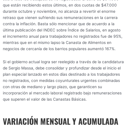
que están recibiendo estos últimos, en dos cuotas de $47.000
durante octubre y noviembre, no alcanza a revertir el enorme
retraso que vienen sufriendo sus remuneraciones en la carrera
contra la inflación. Basta sólo mencionar que de acuerdo a la
última publicación del INDEC sobre Índice de Salarios, en agosto
el incremento anual para trabajadores no registrados fue de 95%,
mientras que en el mismo lapso la Canasta de Alimentos en
negocios de cercanía de los barrios populares aumentó 167%.
Si el gobierno actual logra ser reelegido a través de la candidatura
de Sergio Massa, debe consolidar y profundizar desde el inicio el
plan especial lanzado en estos días destinado a los trabajadores
no registrados, con medidas coyunturales urgentes combinadas
con otras de mediano y largo plazo, que garanticen su
incorporación al mercado laboral registrado bajo remuneraciones
que superen el valor de las Canastas Básicas.
VARIACIÓN MENSUAL Y ACUMULADA