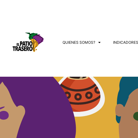
QUIENES SOMOS?
INDICADORE