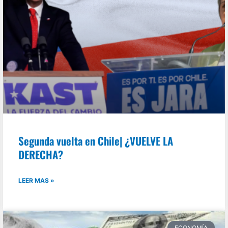
Segunda vuelta en Chile| ¿VUELVE LA
DERECHA?
LEER MAS »
ECONOMÍA