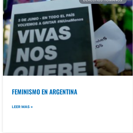
FEMINISMO EN ARGENTINA
LEER MAS »