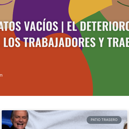
ATOS VACÍOS | EL DETERIOR
E LOS TRABAJADORES Y TRA
pm
PATIO TRASERO