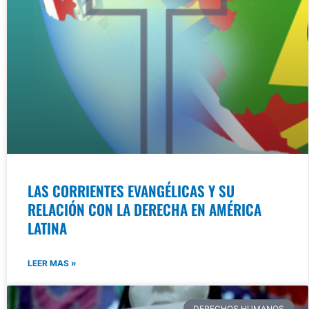
LAS CORRIENTES EVANGÉLICAS Y SU
RELACIÓN CON LA DERECHA EN AMÉRICA
LATINA
LEER MAS »
DERECHOS HUMANOS