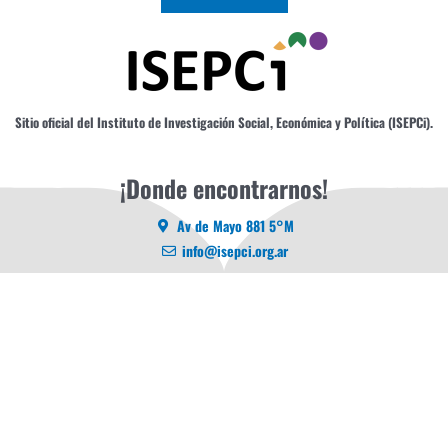
Sitio oficial del Instituto de Investigación Social, Económica y Política (ISEPCi).
¡Donde encontrarnos!
Av de Mayo 881 5°M
info@isepci.org.ar