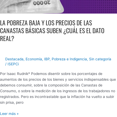
REAL?
LA POBREZA BAJA Y LOS PRECIOS DE LAS
CANASTAS BÁSICAS SUBEN ¿CUÁL ES EL DATO
REAL?
Destacada
,
Economía
,
IBP
,
Pobreza e Indigencia
,
Sin categoría
/
ISEPCi
Por Isaac Rudnik* Podemos disentir sobre los porcentajes de
aumentos de los precios de los bienes y servicios indispensables que
debemos consumir, sobre la composición de las Canastas de
Consumo, o sobre la medición de los ingresos de los trabajadores no
registrados. Pero es incontrastable que la inflación ha vuelto a subir
sin prisa, pero
Leer más »