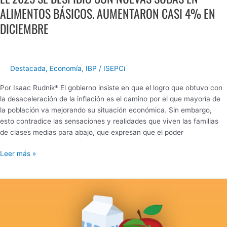
ALIMENTOS BÁSICOS. AUMENTARON CASI 4% EN
DICIEMBRE
Destacada
,
Economía
,
IBP
/
ISEPCi
Por Isaac Rudnik* El gobierno insiste en que el logro que obtuvo con
la desaceleración de la inflación es el camino por el que mayoría de
la población va mejorando su situación económica. Sin embargo,
esto contradice las sensaciones y realidades que viven las familias
de clases medias para abajo, que expresan que el poder
Leer más »
CONURBANO
BONAERENSE|
EN
OCTUBRE