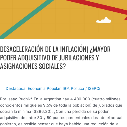
SOCIALES?
DESACELERACIÓN DE LA INFLACIÓN| ¿MAYOR
PODER ADQUISITIVO DE JUBILACIONES Y
ASIGNACIONES SOCIALES?
Destacada
,
Economía Popular
,
IBP
,
Politica
/
ISEPCi
Por Isaac Rudnik* En la Argentina hay 4.480.000 (cuatro millones
ochocientos mil que es 9,5% de toda la población) de jubilados que
cobran la mínima ($396.30). ¿Con una pérdida de su poder
adquisitivo de entre 30 y 50 puntos porcentuales durante el actual
gobierno, es posible pensar que haya habido una reducción de la