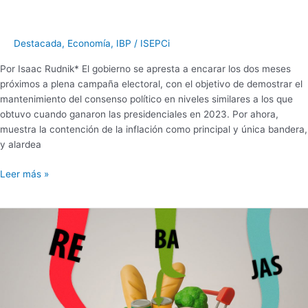
Destacada
,
Economía
,
IBP
/
ISEPCi
Por Isaac Rudnik* El gobierno se apresta a encarar los dos meses
próximos a plena campaña electoral, con el objetivo de demostrar el
mantenimiento del consenso político en niveles similares a los que
obtuvo cuando ganaron las presidenciales en 2023. Por ahora,
muestra la contención de la inflación como principal y única bandera,
y alardea
Leer más »
ALIMENTOS
EN
JUNIO
|
LAS
VENTAS
MINORISTAS