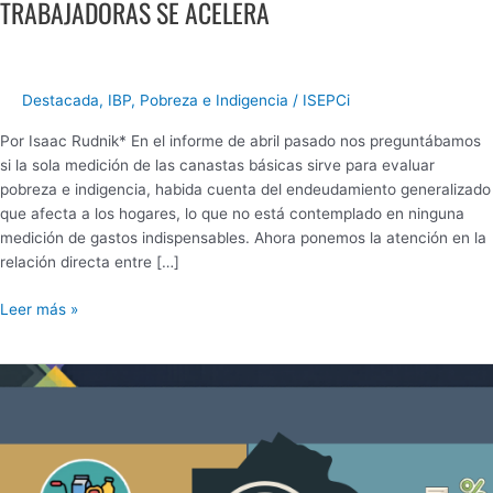
TRABAJADORAS SE ACELERA
Destacada
,
IBP
,
Pobreza e Indigencia
/
ISEPCi
Por Isaac Rudnik* En el informe de abril pasado nos preguntábamos
si la sola medición de las canastas básicas sirve para evaluar
pobreza e indigencia, habida cuenta del endeudamiento generalizado
que afecta a los hogares, lo que no está contemplado en ninguna
medición de gastos indispensables. Ahora ponemos la atención en la
relación directa entre […]
Leer más »
RADIOGRAFÍA
DE
LA
INSEGURIDAD
ALIMENTARIA