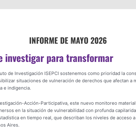
INFORME DE MAYO 2026
e investigar para transformar
ituto de Investigación ISEPCI sostenemos como prioridad la con
sibilizar situaciones de vulneración de derechos que afectan a 
a e indigencia.
estigación-Acción-Participativa, este nuevo monitoreo materiali
mersos en la situación de vulnerabilidad con profunda capilaridad
tadística en tiempo real, que describan los niveles de acceso 
nos Aires.