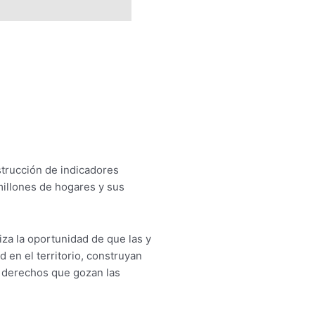
strucción de indicadores
millones de hogares y sus
za la oportunidad de que las y
 en el territorio, construyan
a derechos que gozan las