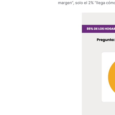
margen”, solo el 2% “llega cóm