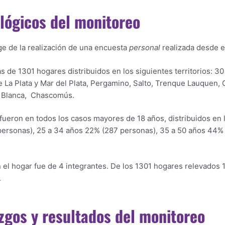
lógicos del monitoreo
ge de la realización de una encuesta
personal
realizada desde e
s de 1301 hogares distribuidos en los siguientes territorios: 30
La Plata y Mar del Plata, Pergamino, Salto, Trenque Lauquen, Gr
a Blanca, Chascomús.
ueron en todos los casos mayores de 18 años, distribuidos en l
ersonas), 25 a 34 años 22% (287 personas), 35 a 50 años 44% 
el hogar fue de 4 integrantes. De los 1301 hogares relevados 1
.
azgos y resultados del monitoreo