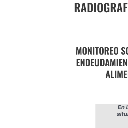
RADIOGRAFÍ
MONITOREO SO
ENDEUDAMIENT
ALIME
En 
sit