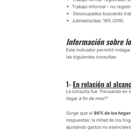
Trabajo informal – no regist
Desocupados buscando traba
Jubilados/das: 16% (209).
Información sobre lo
Este indicador permitió indagar
las siguientes consultas:
1-
En relación al alcan
La consulta fue
“Pensando en lo
llegar a fin de mes?”
Surge que el
86% de los hogar
respuestas: la mitad de los ho
ajustando gastos no esenciales;