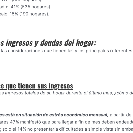
rado: 41% (535 hogares).
jo: 15% (190 hogares).
s ingresos y deudas del hogar:
 las consideraciones que tienen las y los principales referentes
ce que tienen sus ingresos
s ingresos totales de su hogar durante el último mes, ¿cómo de
es está en situación de estrés económico mensual,
a partir de 
gares 47% manifestó que para llegar a fin de mes deben endeudar
 solo el 14% no presentaría dificultades a simple vista sin embar