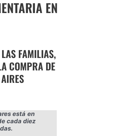
MENTARIA EN
LAS FAMILIAS,
 LA COMPRA DE
 AIRES
ares está
en
de cada diez
das.