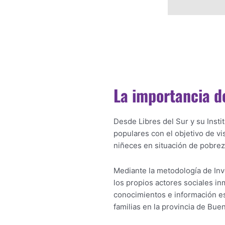
La importancia d
Desde Libres del Sur y su Inst
populares con el objetivo de vi
niñeces en situación de pobrez
Mediante la metodología de Inv
los propios actores sociales in
conocimientos e información es
familias en la provincia de Bue