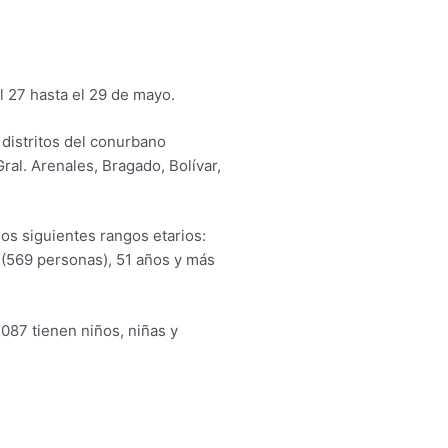
l 27 hasta el 29 de mayo.
 distritos del conurbano
al. Arenales, Bragado, Bolívar,
os siguientes rangos etarios:
(569 personas), 51 años y más
087 tienen niños, niñas y