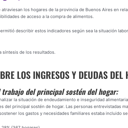
 atraviesan los hogares de la provincia de Buenos Aires en rela
bilidades de acceso a la compra de alimentos.
rmitió describir estos indicadores según sea la situación labor
 síntesis de los resultados.
BRE LOS INGRESOS Y DEUDAS DEL
trabajo del principal sostén del hogar:
nalizar la situación de endeudamiento e inseguridad alimentari
es del principal sostén de hogar. Las personas entrevistadas m
ostener los gastos y necesidades familiares estaba incluido seg
l 28% (367 hogares).