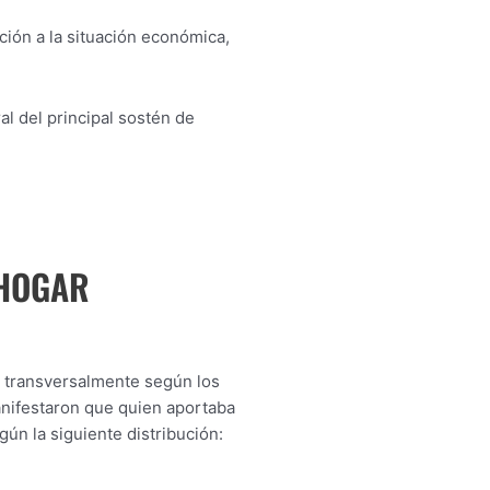
ción a la situación económica,
al del principal sostén de
 HOGAR
a transversalmente según los
anifestaron que quien aportaba
ún la siguiente distribución: