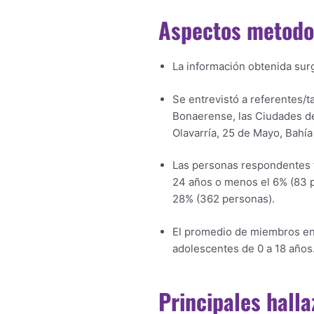
Aspectos metodo
La información obtenida sur
Se entrevistó a referentes/ta
Bonaerense, las Ciudades de 
Olavarría, 25 de Mayo, Bahí
Las personas respondentes f
24 años o menos el 6% (83 p
28% (362 personas).
El promedio de miembros en 
adolescentes de 0 a 18 años
Principales hall