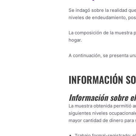
Se indagó sobre la realidad que
niveles de endeudamiento, posi
La composición de la muestra pe
hogar.
A continuación, se presenta una
INFORMACIÓN SO
Información sobre el 
La muestra obtenida permitió a
siguientes niveles ocupacional
mayor cantidad de dinero para s
Trabajo formal-registrado: e