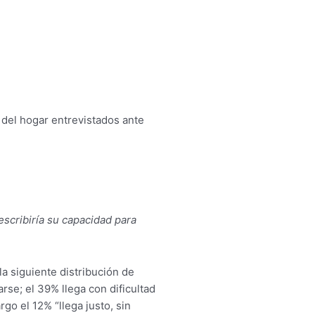
 del hogar entrevistados ante
scribiría su capacidad para
la siguiente distribución de
se; el 39% llega con dificultad
go el 12% “llega justo, sin