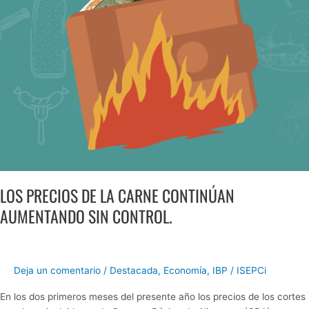
AUMENTANDO
SIN
CONTROL.
LOS PRECIOS DE LA CARNE CONTINÚAN
AUMENTANDO SIN CONTROL.
Deja un comentario
/
Destacada
,
Economía
,
IBP
/
ISEPCi
En los dos primeros meses del presente año los precios de los cortes