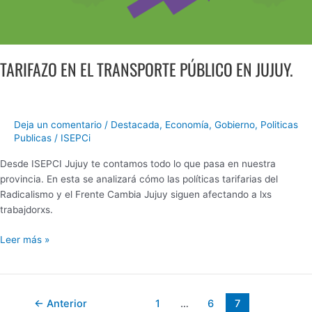
TARIFAZO EN EL TRANSPORTE PÚBLICO EN JUJUY.
Deja un comentario
/
Destacada
,
Economía
,
Gobierno
,
Politicas
Publicas
/
ISEPCi
Desde ISEPCI Jujuy te contamos todo lo que pasa en nuestra
provincia. En esta se analizará cómo las políticas tarifarias del
Radicalismo y el Frente Cambia Jujuy siguen afectando a lxs
trabajdorxs.
Leer más »
←
Anterior
1
…
6
7