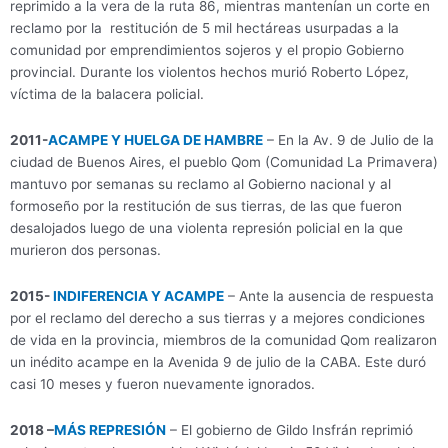
reprimido a la vera de la ruta 86, mientras mantenían un corte en
reclamo por la restitución de 5 mil hectáreas usurpadas a la
comunidad por emprendimientos sojeros y el propio Gobierno
provincial. Durante los violentos hechos murió Roberto López,
víctima de la balacera policial.
2011-
ACAMPE Y HUELGA DE HAMBRE
– En la Av. 9 de Julio de la
ciudad de Buenos Aires, el pueblo Qom (Comunidad La Primavera)
mantuvo por semanas su reclamo al Gobierno nacional y al
formoseño por la restitución de sus tierras, de las que fueron
desalojados luego de una violenta represión policial en la que
murieron dos personas.
2015-
INDIFERENCIA Y ACAMPE
– Ante la ausencia de respuesta
por el reclamo del derecho a sus tierras y a mejores condiciones
de vida en la provincia, miembros de la comunidad Qom realizaron
un inédito acampe en la Avenida 9 de julio de la CABA. Este duró
casi 10 meses y fueron nuevamente ignorados.
2018 –
MÁS REPRESIÓN
– El gobierno de Gildo Insfrán reprimió