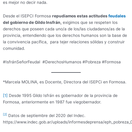
es mejor no decir nada.
Desde el ISEPCI Formosa
repudiamos estas actitudes
feudales
del gobierno de Gildo Insfrán,
exigimos que se respeten los
derechos que poseen cada uno/a de los/las ciudadanos/as de la
provincia, entendiendo que los derechos humanos son la base de
la convivencia pacífica, para tejer relaciones sólidas y construir
comunidad.
#IsfránSeñorFeudal #DerechosHumanos #Pobreza #Formosa
*Marcela MOLINA, es Docente, Directora del ISEPCi en Formosa.
[1]
Desde 1995 Gildo Isfrán es gobernador de la provincia de
Formosa, anteriormente en 1987 fue viegobernador.
[2]
Datos de septiembre del 2020 del Indec.
https://www.indec.gob.ar/uploads/informesdeprensa/eph_pobreza