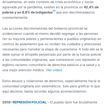
Actualmente, en este contexto de crisis económica y social
agravada por la pandemia, existen en la provincia un
42,4% de
[2]
pobres y un 8,8% de indigentes
que son discriminadas/os
constantemente.
Las acciones discriminatorias del Gobierno provincial se
evidenciaron cuando el mismo decidió segregar a las personas
(en su mayoría pobres y pertenecientes a pueblos originarios) en
centros de aislamiento que no reciben los cuidados y atenciones
necesarias para transitar la etapa de cuarentena. A todo ello se le
debe sumar el atropello perpetrado por parte de la fuerza policial
a las comunidades originarias, que contestaron con represión al
legítimo reclamo comunitario de derechos básicos a la salud y a
una mejor atención médica.
(Ver video)
Estos abusos y violaciones de derechos, especialmente hacia la
comunidad originaria son sistemáticos. Solo para graficar lo que
aquí decimos, basta recordar algunos acontecimientos:
2010-
REPRESIÓN POLICIAL
– El pueblo Qom fue brutalmente