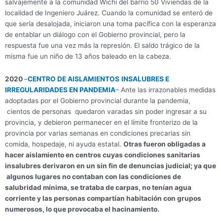
salvajemente a la comunidad Wichí del barrio 50 Viviendas de la
localidad de Ingeniero Juárez. Cuando la comunidad se enteró de
que sería desalojada, iniciaron una toma pacífica con la esperanza
de entablar un diálogo con el Gobierno provincial, pero la
respuesta fue una vez más la represión. El saldo trágico de la
misma fue un niño de 13 años baleado en la cabeza.
2020
–
CENTRO DE AISLAMIENTOS
INSALUBRES E
IRREGULARIDADES EN PANDEMIA
– Ante las irrazonables medidas
adoptadas por el Gobierno provincial durante la pandemia,
cientos de personas quedaron varadas sin poder ingresar a su
provincia, y debieron permanecer en el límite fronterizo de la
provincia por varias semanas en condiciones precarias sin
comida, hospedaje, ni ayuda estatal.
Otras fueron obligadas a
hacer aislamiento en centros cuyas condiciones sanitarias
insalubres derivaron en un sin fin de denuncias judicial; ya que
algunos lugares no contaban con las condiciones de
salubridad mínima, se trataba de carpas, no tenían agua
corriente y las personas compartían habitación con grupos
numerosos, lo que provocaba el hacinamiento.