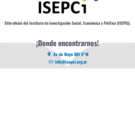
Sitio oficial del Instituto de Investigación Social, Económica y Política (ISEPCi).
¡Donde encontrarnos!
Av de Mayo 881 5°M
info@isepci.org.ar