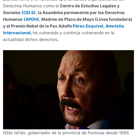
Derechos Humanos como el
Centro de Estudios Legales y
Sociales
(CELS)
, la Asamblea permanente por los Derechos
Humanos
(APDH),
Madres de Plaza de Mayo (Línea fundadora)
y el Premio Nobel de la Paz Adolfo
Pérez Esquivel
,
Amnistía
Internacional,
ha vulnerado y continúa vulnerando en la
actualidad dichos derechos
.
Gildo Isfrán, gobernador de la provincia de Formosa desde 1995.