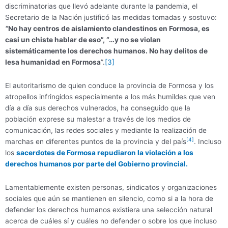
discriminatorias que llevó adelante durante la pandemia, el
Secretario de la Nación justificó las medidas tomadas y sostuvo:
“
No hay centros de aislamiento clandestinos en Formosa, es
casi un chiste hablar de eso”, “…y no se violan
sistemáticamente los derechos humanos. No hay delitos de
lesa humanidad en Formosa
”.
[3]
El autoritarismo de quien conduce la provincia de Formosa y los
atropellos infringidos especialmente a los más humildes que ven
día a día sus derechos vulnerados, ha conseguido que la
población exprese su malestar a través de los medios de
comunicación, las redes sociales y mediante la realización de
[4]
marchas en diferentes puntos de la provincia y del país
. Incluso
los
sacerdotes de Formosa repudiaron la violación a los
derechos humanos por parte del
G
obierno provincial.
Lamentablemente existen personas, sindicatos y organizaciones
sociales que aún se mantienen en silencio, como si a la hora de
defender los derechos humanos existiera una selección natural
acerca de cuáles sí y cuáles no defender o sobre los que incluso