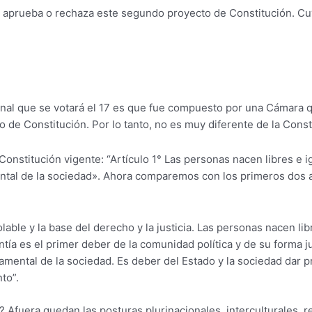
se aprueba o rechaza este segundo proyecto de Constitución. Cuy
ional que se votará el 17 es que fue compuesto por una Cámara 
de Constitución. Por lo tanto, no es muy diferente de la Const
a Constitución vigente: “Artículo 1° Las personas nacen libres e 
ental de la sociedad». Ahora comparemos con los primeros dos a
able y la base del derecho y la justicia. Las personas nacen lib
tía es el primer deber de la comunidad política y de su forma j
amental de la sociedad. Es deber del Estado y la sociedad dar pr
to”.
Afuera quedan las posturas plurinacionales, interculturales, r