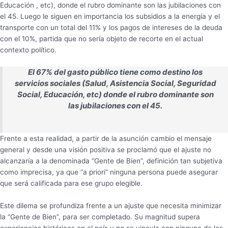
Educación , etc), donde el rubro dominante son las jubilaciones con
el 45. Luego le siguen en importancia los subsidios a la energía y el
transporte con un total del 11% y los pagos de intereses de la deuda
con el 10%, partida que no sería objeto de recorte en el actual
contexto político.
El 67% del gasto público tiene como destino los
servicios sociales (Salud, Asistencia Social, Seguridad
Social, Educación, etc) donde el rubro dominante son
las jubilaciones con el 45.
Frente a esta realidad, a partir de la asunción cambio el mensaje
general y desde una visión positiva se proclamó que el ajuste no
alcanzaría a la denominada “Gente de Bien”, definición tan subjetiva
como imprecisa, ya que “a priori” ninguna persona puede asegurar
que será calificada para ese grupo elegible.
Este dilema se profundiza frente a un ajuste que necesita minimizar
la “Gente de Bien”, para ser completado. Su magnitud supera
experiencias históricas en el país y no se vincula con ninguna de las