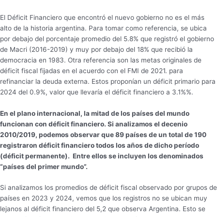
El Déficit Financiero que encontró el nuevo gobierno no es el más
alto de la historia argentina. Para tomar como referencia, se ubica
por debajo del porcentaje promedio del 5.8% que registró el gobierno
de Macri (2016-2019) y muy por debajo del 18% que recibió la
democracia en 1983. Otra referencia son las metas originales de
déficit fiscal fijadas en el acuerdo con el FMI de 2021. para
refinanciar la deuda externa. Estos proponían un déficit primario para
2024 del 0.9%, valor que llevaría el déficit financiero a 3.1%%.
En el plano internacional, la mitad de los países del mundo
funcionan con déficit financiero. Si analizamos el decenio
2010/2019, podemos observar que 89 países de un total de 190
registraron déficit financiero todos los años de dicho período
(déficit permanente). Entre ellos se incluyen los denominados
“países del primer mundo”.
Si analizamos los promedios de déficit fiscal observado por grupos de
países en 2023 y 2024, vemos que los registros no se ubican muy
lejanos al déficit financiero del 5,2 que observa Argentina. Esto se