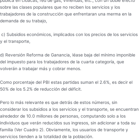
pública en cloacas, red de gas, viviendas, etc., con un doble efecto
sobre las clases populares que no reciben los servicios y los
trabajadores de la construcción que enfrentaran una merma en la
demanda de su trabajo,
c) Subsidios económicos, implicados con los precios de los servicios
y el transporte,
d) Reversión Reforma de Ganancia, léase baja del mínimo imponible
del impuesto para los trabajadores de la cuarta categoría, que
volverán a trabajar más y cobrar menos.
Como porcentaje del PBI estas partidas suman el 2.6%, es decir el
50% de los 5.2% de reducción del déficit.
Pero lo más relevante es que detrás de estos números, sin
considerar los subsidios a los servicios y el transporte, se encuentran
alrededor de 10.0 millones de personas, computando solo a los
individuos que verán reducidos sus ingresos, sin adicionar a toda su
familia (Ver Cuadro 2). Obviamente, los usuarios de transporte y
servicios tienden a la totalidad de la población.