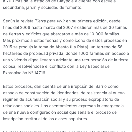
a 700 mts de la estación de Claypole y cuenta con escuela
secundaria, jardín y sociedad de fomento.
Según la revista
Tierra para vivir
en su primera edición, desde
fines del 2006 hasta marzo del 2007 existieron más de 30 tomas
de tierras y edificios que abarcaron a más de 10.000 familias.
Más próximos a estas fechas y como ícono de estos procesos en
2015 se produjo la toma de Abasto (La Plata), un terreno de 56
hectáreas de propiedad privada, donde 1000 familias sin acceso a
una vivienda digna llevaron adelante una recuperación de la tierra
ociosa, resolviéndose el conflicto con la Ley Especial de
Expropiación N° 14716.
Estos procesos, dan cuenta de una irrupción del Barrio como
espacio de construcción de identidades, de resistencia al nuevo
régimen de acumulación social y su proceso expropiatorio de
relaciones sociales. Los asentamientos expresan la emergencia
de una nueva configuración social que señala el proceso de
inscripción territorial de las clases populares.