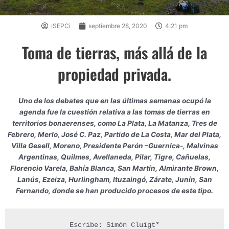
ISEPCi
septiembre 28, 2020
4:21 pm
Toma de tierras, más allá de la
propiedad privada.
Uno de los debates que en las últimas semanas ocupó la
agenda fue la cuestión relativa a las tomas de tierras en
territorios bonaerenses, como La Plata, La Matanza, Tres de
Febrero, Merlo, José C. Paz, Partido de La Costa, Mar del Plata,
Villa Gesell, Moreno, Presidente Perón –Guernica-, Malvinas
Argentinas, Quilmes, Avellaneda, Pilar, Tigre, Cañuelas,
Florencio Varela, Bahía Blanca, San Martín, Almirante Brown,
Lanús, Ezeiza, Hurlingham, Ituzaingó, Zárate, Junín, San
Fernando, donde se han producido procesos de este tipo.
Escribe: Simón Cluigt*