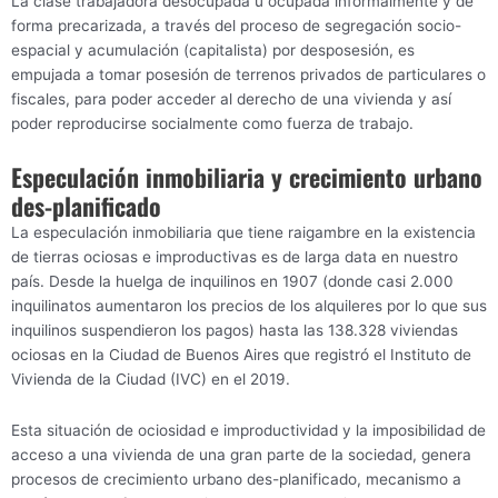
La clase trabajadora desocupada u ocupada informalmente y de
forma precarizada, a través del proceso de segregación socio-
espacial y acumulación (capitalista) por desposesión, es
empujada a tomar posesión de terrenos privados de particulares o
fiscales, para poder acceder al derecho de una vivienda y así
poder reproducirse socialmente como fuerza de trabajo.
Especulación inmobiliaria y crecimiento urbano
des-planificado
La especulación inmobiliaria que tiene raigambre en la existencia
de tierras ociosas e improductivas es de larga data en nuestro
país. Desde la huelga de inquilinos en 1907 (donde casi 2.000
inquilinatos aumentaron los precios de los alquileres por lo que sus
inquilinos suspendieron los pagos) hasta las 138.328 viviendas
ociosas en la Ciudad de Buenos Aires que registró el Instituto de
Vivienda de la Ciudad (IVC) en el 2019.
Esta situación de ociosidad e improductividad y la imposibilidad de
acceso a una vivienda de una gran parte de la sociedad, genera
procesos de crecimiento urbano des-planificado, mecanismo a