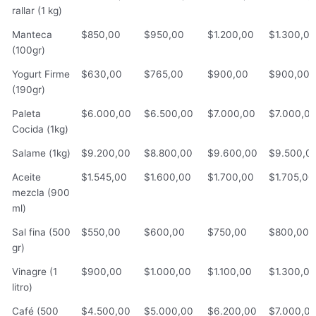
rallar (1 kg)
Manteca
$850,00
$950,00
$1.200,00
$1.300,00
(100gr)
Yogurt Firme
$630,00
$765,00
$900,00
$900,00
(190gr)
Paleta
$6.000,00
$6.500,00
$7.000,00
$7.000,0
Cocida (1kg)
Salame (1kg)
$9.200,00
$8.800,00
$9.600,00
$9.500,0
Aceite
$1.545,00
$1.600,00
$1.700,00
$1.705,00
mezcla (900
ml)
Sal fina (500
$550,00
$600,00
$750,00
$800,00
gr)
Vinagre (1
$900,00
$1.000,00
$1.100,00
$1.300,00
litro)
Café (500
$4.500,00
$5.000,00
$6.200,00
$7.000,0