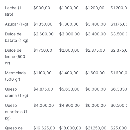
Leche (1
$900,00
$1.000,00
$1.200,00
$1.200,00
litro)
Azúcar (1kg)
$1.350,00
$1.300,00
$3.400,00
$1.175,00
Dulce de
$2.600,00
$3.000,00
$3.400,00
$3.500,0
batata (1 kg)
Dulce de
$1.750,00
$2.000,00
$2.375,00
$2.375,0
leche (500
gr)
Mermelada
$1.100,00
$1.400,00
$1.600,00
$1.600,00
(500 gr)
Queso
$4.875,00
$5.633,00
$6.000,00
$6.333,0
crema (1 kg)
Queso
$4.000,00
$4.900,00
$6.000,00
$6.500,0
cuartirolo (1
kg)
Queso de
$16.625,00
$18.000,00
$21.250,00
$25.000,