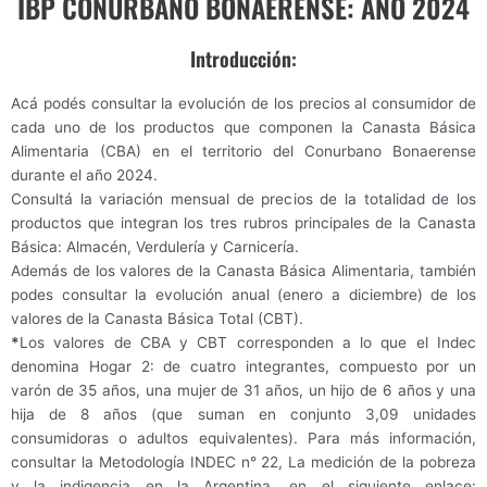
IBP CONURBANO BONAERENSE: AÑO 2024
Introducción:
Acá podés consultar la evolución de los precios al consumidor de
cada uno de los productos que componen la Canasta Básica
Alimentaria (CBA) en el territorio del Conurbano Bonaerense
durante el año 2024.
Consultá la variación mensual de precios de la totalidad de los
productos que integran los tres rubros principales de la Canasta
Básica: Almacén, Verdulería y Carnicería.
Además de los valores de la Canasta Básica Alimentaria, también
podes consultar la evolución anual (enero a diciembre) de los
valores de la Canasta Básica Total (CBT).
*
Los valores de CBA y CBT corresponden a lo que el Indec
denomina Hogar 2: de cuatro integrantes, compuesto por un
varón de 35 años, una mujer de 31 años, un hijo de 6 años y una
hija de 8 años (que suman en conjunto 3,09 unidades
consumidoras o adultos equivalentes). Para más información,
consultar la Metodología INDEC n° 22, La medición de la pobreza
y la indigencia en la Argentina, en el siguiente enlace: