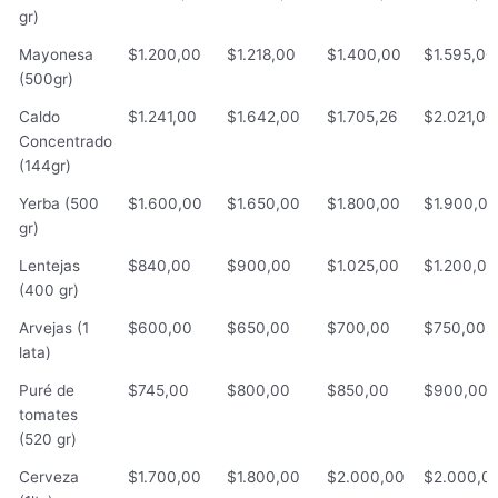
gr)
Mayonesa
$1.200,00
$1.218,00
$1.400,00
$1.595,00
(500gr)
Caldo
$1.241,00
$1.642,00
$1.705,26
$2.021,00
Concentrado
(144gr)
Yerba (500
$1.600,00
$1.650,00
$1.800,00
$1.900,00
gr)
Lentejas
$840,00
$900,00
$1.025,00
$1.200,00
(400 gr)
Arvejas (1
$600,00
$650,00
$700,00
$750,00
lata)
Puré de
$745,00
$800,00
$850,00
$900,00
tomates
(520 gr)
Cerveza
$1.700,00
$1.800,00
$2.000,00
$2.000,0