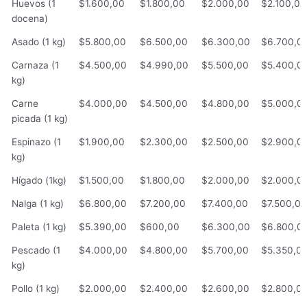
Huevos (1
$1.600,00
$1.800,00
$2.000,00
$2.100,00
docena)
Asado (1 kg)
$5.800,00
$6.500,00
$6.300,00
$6.700,0
Carnaza (1
$4.500,00
$4.990,00
$5.500,00
$5.400,0
kg)
Carne
$4.000,00
$4.500,00
$4.800,00
$5.000,0
picada (1 kg)
Espinazo (1
$1.900,00
$2.300,00
$2.500,00
$2.900,0
kg)
Hígado (1kg)
$1.500,00
$1.800,00
$2.000,00
$2.000,0
Nalga (1 kg)
$6.800,00
$7.200,00
$7.400,00
$7.500,00
Paleta (1 kg)
$5.390,00
$600,00
$6.300,00
$6.800,0
Pescado (1
$4.000,00
$4.800,00
$5.700,00
$5.350,0
kg)
Pollo (1 kg)
$2.000,00
$2.400,00
$2.600,00
$2.800,0