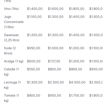
(1lts)
Vino (1lts)
$1.400,00
$1.600,00
$1.800,00
$1.800,00
Jugo
$1.100,00
$1.300,00
$1.400,00
$1.500,00
Concentrado
(1.5lts)
Gaseosas
$1.200,00
$1.300,00
$1.400,00
$1.300,00
(2,25 litro)
Soda (2
$950,00
$1.000,00
$1.200,00
$1.100,00
litros)
Acelga (1 kg)
$600,00
$737,50
$1.200,00
$1.100,00
Cebolla (1
$550,00
$800,00
$899,00
$900,00
kg)
Lechuga (1
$1.300,00
$2.500,00
$4.000,00
$2.500,0
kg)
Tomate (1
$800,00
$950,00
$1.700,00
$1.800,00
kg)