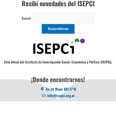
Recibí novedades del ISEPCI
Email
Sitio oficial del Instituto de Investigación Social, Económica y Política (ISEPCi).
¡Donde encontrarnos!
Av de Mayo 881 5°M
info@isepci.org.ar