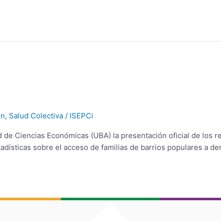
on
,
Salud Colectiva
/
ISEPCi
tad de Ciencias Económicas (UBA) la presentación oficial de los
stadísticas sobre el acceso de familias de barrios populares a 