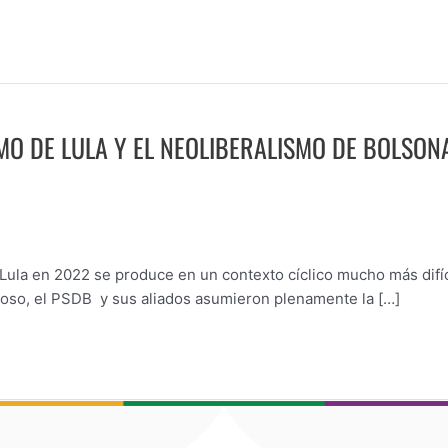
SMO DE LULA Y EL NEOLIBERALISMO DE BOLSONA
de Lula en 2022 se produce en un contexto cíclico mucho más difíc
so, el PSDB y sus aliados asumieron plenamente la […]