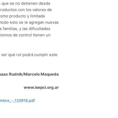
s que se no detienen desde
productos con los valores de
ismo producto y limitada
 todo esto se le agregan nuevas
familias, y las dificultades
nismos de control tienen un
 ver qué rol podrá cumplir este
saac Rudnik/Marcelo Maqueda
www.isepci.org.ar
iembre_-_120918.pdf