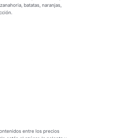
zanahoria, batatas, naranjas,
cción.
ontenidos entre los precios