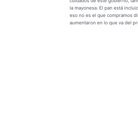
cuidados de este gobierno, tamb
la mayonesa. El pan está inclui
eso no es el que compramos dia
aumentaron en lo que va del pr