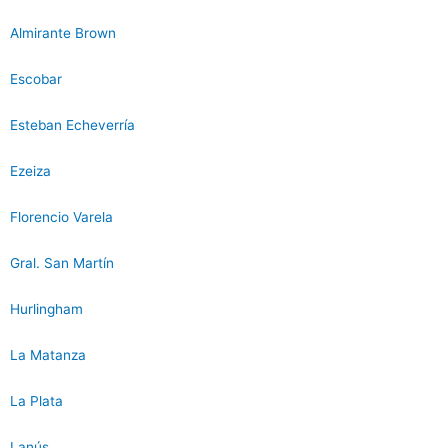
Almirante Brown
Escobar
Esteban Echeverría
Ezeiza
Florencio Varela
Gral. San Martín
Hurlingham
La Matanza
La Plata
Lanús