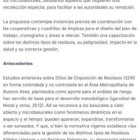
los microbasurales, detallando aquéllos que requieren una
recolección especial, para facilitar a las autoridades su remoción.
La propuesta contempla instancias previas de coordinación con
las cooperativas y cuadrillas de limpieza para el diseño del plan de
trabajo, cronograma y áreas a relevar. También una capacitación
sobre los distintos tipos de residuos, su peligrosidad, impacto en la
salud y su correcta gestión.
Antecedentes
Estudios anteriores sobre Sitios de Disposición de Residuos (SDR)
en forma controlada y no controlada en el Área Metropolitana de
Buenos Aires, planteados como aporte para el análisis de riesgo
han servido de base para el desarrollo metodológico (Igarzábal de
Nistal y otros, 2012). Allí se reconoce a los basurales a cielo
abierto y microbasurales como fenómenos dinámicos en el
espacio y el tiempo: pueden aparecer, expandirse, transformarse
o ser saneados. Y que, si bien la normativa vigente establece vías
diferenciadas para la gestión de los distintos tipos de Residuos
Sólidos Urbanos y los Residuos Peligrosos, su disposición informal