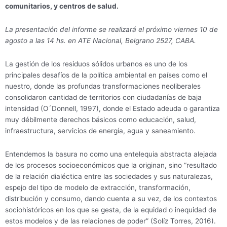
comunitarios, y centros de salud.
La presentación del informe se realizará el próximo viernes 10 de
agosto a las 14 hs. en ATE Nacional, Belgrano 2527, CABA.
La gestión de los residuos sólidos urbanos es uno de los
principales desafíos de la política ambiental en países como el
nuestro, donde las profundas transformaciones neoliberales
consolidaron cantidad de territorios con ciudadanías de baja
intensidad (O´Donnell, 1997), donde el Estado adeuda o garantiza
muy débilmente derechos básicos como educación, salud,
infraestructura, servicios de energía, agua y saneamiento.
Entendemos la basura no como una entelequia abstracta alejada
de los procesos socioeconómicos que la originan, sino “resultado
de la relación dialéctica entre las sociedades y sus naturalezas,
espejo del tipo de modelo de extracción, transformación,
distribución y consumo, dando cuenta a su vez, de los contextos
sociohistóricos en los que se gesta, de la equidad o inequidad de
estos modelos y de las relaciones de poder” (Solíz Torres, 2016).