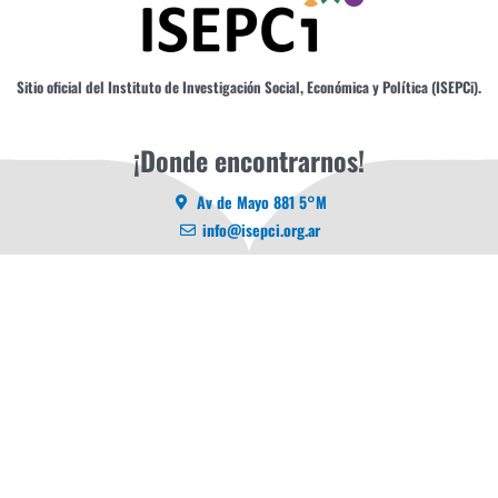
Sitio oficial del Instituto de Investigación Social, Económica y Política (ISEPCi).
¡Donde encontrarnos!
Av de Mayo 881 5°M
info@isepci.org.ar