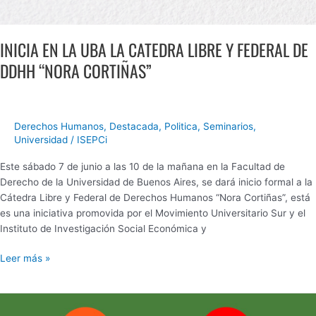
INICIA EN LA UBA LA CATEDRA LIBRE Y FEDERAL DE
DDHH “NORA CORTIÑAS”
Derechos Humanos
,
Destacada
,
Politica
,
Seminarios
,
Universidad
/
ISEPCi
Este sábado 7 de junio a las 10 de la mañana en la Facultad de
Derecho de la Universidad de Buenos Aires, se dará inicio formal a la
Cátedra Libre y Federal de Derechos Humanos “Nora Cortiñas”, está
es una iniciativa promovida por el Movimiento Universitario Sur y el
Instituto de Investigación Social Económica y
Leer más »
EN