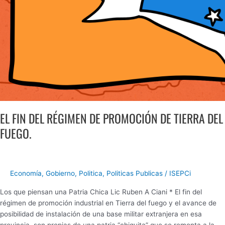
DEL
FUEGO.
EL FIN DEL RÉGIMEN DE PROMOCIÓN DE TIERRA DEL
FUEGO.
Economía
,
Gobierno
,
Politica
,
Politicas Publicas
/
ISEPCi
Los que piensan una Patria Chica Lic Ruben A Ciani * El fin del
régimen de promoción industrial en Tierra del fuego y el avance de
posibilidad de instalación de una base militar extranjera en esa