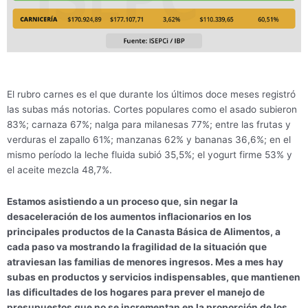
El rubro carnes es el que durante los últimos doce meses registró
las subas más notorias. Cortes populares como el asado subieron
83%; carnaza 67%; nalga para milanesas 77%; entre las frutas y
verduras el zapallo 61%; manzanas 62% y bananas 36,6%; en el
mismo período la leche fluida subió 35,5%; el yogurt firme 53% y
el aceite mezcla 48,7%.
Estamos asistiendo a un proceso que, sin negar la
desaceleración de los aumentos inflacionarios en los
principales productos de la Canasta Básica de Alimentos, a
cada paso va mostrando la fragilidad de la situación que
atraviesan las familias de menores ingresos. Mes a mes hay
subas en productos y servicios indispensables, que mantienen
las dificultades de los hogares para prever el manejo de
presupuestos que no se incrementan en la proporción de los