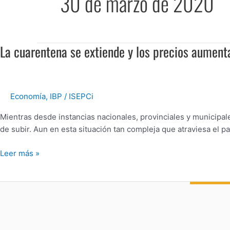
30 de marzo de 2020
La cuarentena se extiende y los precios aument
La
cuarentena
se
extiende
Economía
,
IBP
/
ISEPCi
y
los
Mientras desde instancias nacionales, provinciales y municipal
precios
de subir. Aun en esta situación tan compleja que atraviesa el 
aumentan
Leer más »