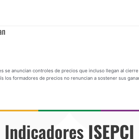
an
es se anuncian controles de precios que incluso llegan al cierr
país los formadores de precios no renuncian a sostener sus gana
Indicadores
ISEPCI