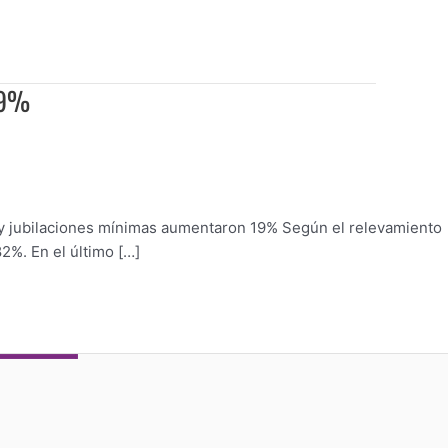
 19%
s y jubilaciones mínimas aumentaron 19% Según el relevamiento
2%. En el último […]