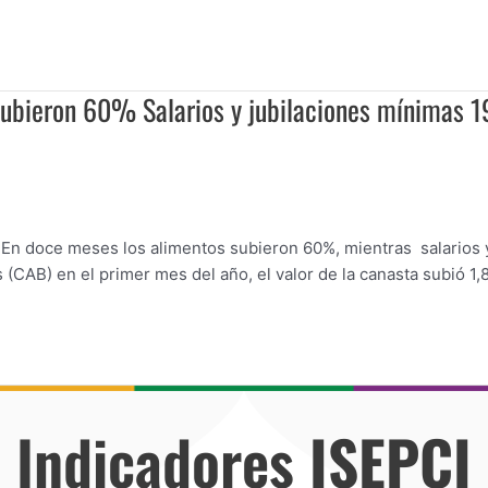
s subieron 60% Salarios y jubilaciones mínimas
ón En doce meses los alimentos subieron 60%, mientras salario
CAB) en el primer mes del año, el valor de la canasta subió 1,8
Indicadores
ISEPCI